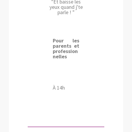
"Et baisse les
yeux quand j'te
parle ! "
Pour les
parents et
profession
nelles
À 14h