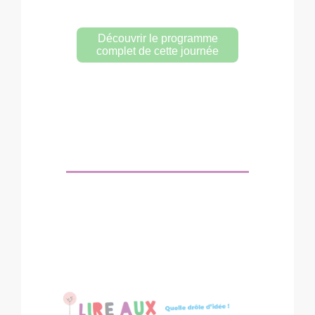
Découvrir le programme
complet de cette journée