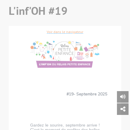
L'inf'OH #19
Voir dans le navigateur
#19- Septembre 2025
Gardez le sourire, septembre arrive !
C'est le moment de profiter des belles