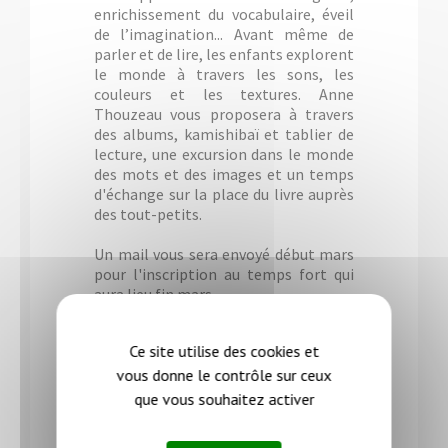
enrichissement du vocabulaire, éveil
de l’imagination... Avant même de
parler et de lire, les enfants explorent
le monde à travers les sons, les
couleurs et les textures. Anne
Thouzeau vous proposera à travers
des albums, kamishibaï et tablier de
lecture, une excursion dans le monde
des mots et des images et un temps
d'échange sur la place du livre auprès
des tout-petits.
Un mail vous sera envoyé début mars
pour l'inscription au temps fort qui
aura lieu fin mars.
Ce site utilise des cookies et
vous donne le contrôle sur ceux
que vous souhaitez activer