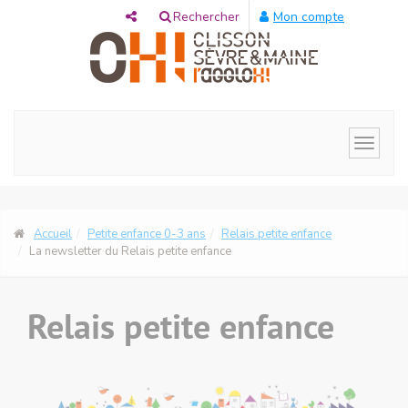
Panneau de gestion des cookies
Rechercher
Mon compte
Toggle
navigat
Accueil
Petite enfance 0-3 ans
Relais petite enfance
La newsletter du Relais petite enfance
Relais petite enfance