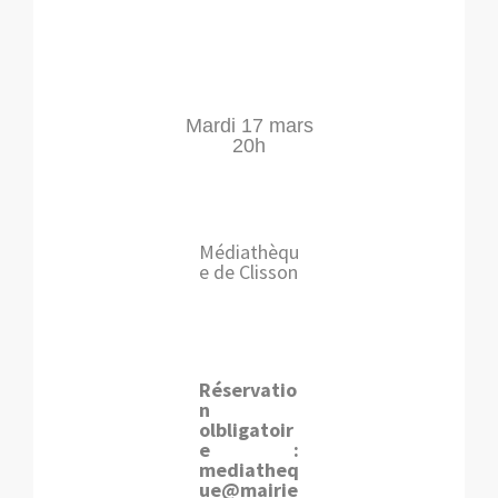
Mardi 17 mars
20h
Médiathèqu
e de Clisson
Réservatio
n
olbligatoir
e :
mediatheq
ue@mairie