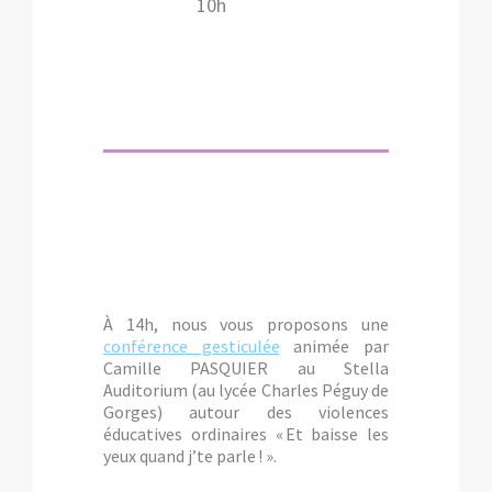
10h
À 14h, nous vous proposons une
conférence gesticulée
animée par
Camille PASQUIER
au Stella
Auditorium (au lycée Charles Péguy de
Gorges) autour des violences
éducatives ordinaires « Et baisse les
yeux quand j’te parle ! ».