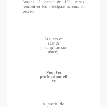
Gorges. À partir de 10h, venez
rencontrer les principaux acteurs du
secteur.
Ateliers et
stands
(inscription sur
place)
Pour les
professionnell
es
À partir de