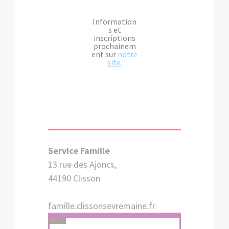
Information
s et
inscriptions
prochainem
ent sur
notre
site.
Service Famille
13 rue des Ajoncs,
44190 Clisson
famille.clissonsevremaine.fr