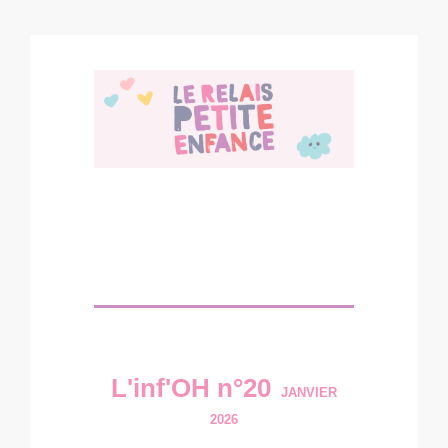
L'inf'OH n°20
JANVIER
2026