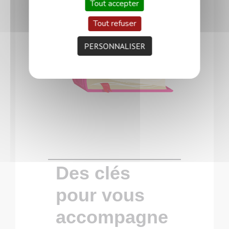
Tout accepter
Tout refuser
PERSONNALISER
Des clés
pour vous
accompagne