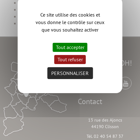
Antennes Relais petite enfance
Structures petite enfance
Ce site utilise des cookies et
Maisons d'Assistantes Maternelles
vous donne le contrôle sur ceux
Les lieux-ressources santé et social
que vous souhaitez activer
Tout accepter
Tout refuser
Suivez l'AGGLOH!
PERSONNALISER
Contact
13 rue des Ajoncs
44190 Clisson
Tél. 02 40 54 87 37