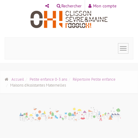
Panneau de gestion des cookies
Rechercher
Mon compte
Toggle
navigat
Accueil
Petite enfance 0-3 ans
Répertoire Petite enfance
Maisons d'Assistantes Maternelles