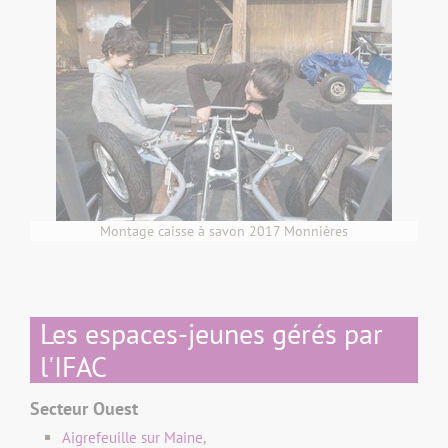
Montage caisse à savon 2017 Monnières
Les espaces-jeunes gérés par
l'IFAC
Secteur Ouest
Aigrefeuille sur Maine,