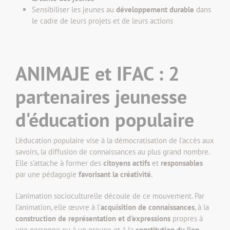
Sensibiliser les jeunes au
développement durable
dans
le cadre de leurs projets et de leurs actions
ANIMAJE et IFAC : 2
partenaires jeunesse
d'éducation populaire
L'éducation populaire vise à la démocratisation de l'accès aux
savoirs, la diffusion de connaissances au plus grand nombre.
Elle s'attache à former des
citoyens actifs
et
responsables
par une pédagogie
favorisant la créativité
.
L'animation socioculturelle découle de ce mouvement. Par
l'animation, elle œuvre à l'
acquisition de connaissances
, à la
construction de représentation et d'expressions
propres à
une personne ou à un groupe et à la
constitution du lien