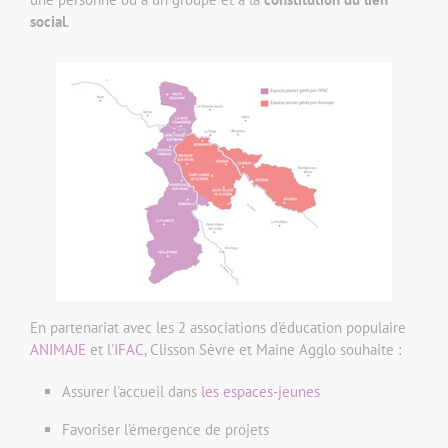
social
.
En partenariat avec les 2 associations d'éducation populaire
ANIMAJE
et l'
IFAC
, Clisson Sèvre et Maine Agglo souhaite :
Assurer l'accueil dans
les espaces-jeunes
Favoriser l'émergence de projets