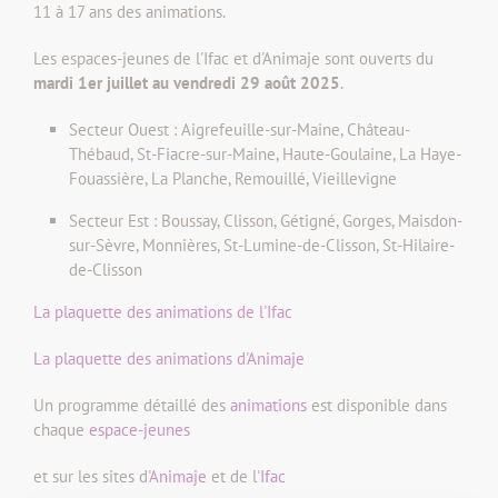
11 à 17 ans des animations.
Les espaces-jeunes de l'Ifac et d'Animaje sont ouverts du
mardi 1er juillet au vendredi 29 août 2025
.
Secteur Ouest : Aigrefeuille-sur-Maine, Château-
Thébaud, St-Fiacre-sur-Maine, Haute-Goulaine, La Haye-
Fouassière, La Planche, Remouillé, Vieillevigne
Secteur Est : Boussay, Clisson, Gétigné, Gorges, Maisdon-
sur-Sèvre, Monnières, St-Lumine-de-Clisson, St-Hilaire-
de-Clisson
La plaquette des animations de l'Ifac
La plaquette des animations d'Animaje
Un programme détaillé des
animations
est disponible dans
chaque
espace-jeunes
et sur les sites d'
Animaje
et de l'
Ifac