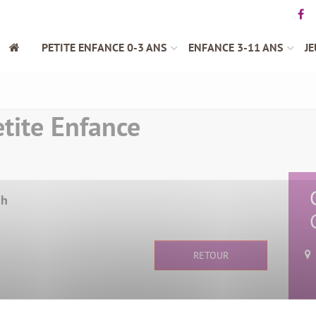
PETITE ENFANCE 0-3 ANS
ENFANCE 3-11 ANS
JE
tite Enfance
7h
RETOUR