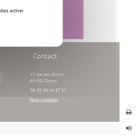
02 40 54 54 64
itez activer
nous contacter
Site web
Contact
13 rue des Ajoncs
44190 Clisson
Tél. 02 40 54 87 37
Nous contacter