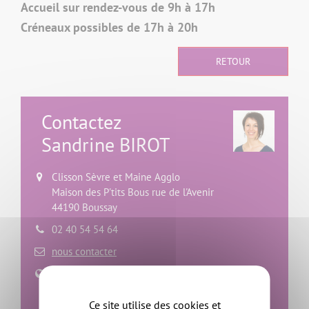
Accueil sur rendez-vous de 9h à 17h
Créneaux possibles de 17h à 20h
RETOUR
Contactez
Sandrine BIROT
Clisson Sèvre et Maine Agglo
Maison des P'tits Bous rue de l'Avenir
44190 Boussay
02 40 54 54 64
nous contacter
Site web
Ce site utilise des cookies et