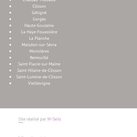
Clisson
Gétigné
Gorges
Haute-Goulaine
La Haye-Fouassière
La Planche
Maisdon-sur-Sèvre
Monnières
Remouillé
Saint-Fiacre-sur-Maine
Saint-Hilaire-de-Clisson
Saint-Lumine-de-Clisson
Vieillevigne
Site réalisé par
W-Seils