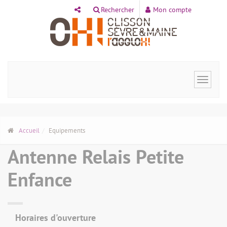
Panneau de gestion des cookies
Rechercher
Mon compte
Toggle
navigat
Accueil
Equipements
Antenne Relais Petite
Enfance
Horaires d'ouverture