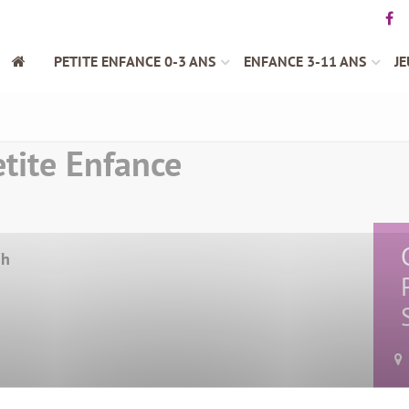
PETITE ENFANCE 0-3 ANS
ENFANCE 3-11 ANS
JE
tite Enfance
7h