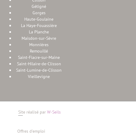
Clisson
Gétigné
Gorges
Haute-Goulaine
La Haye-Fouassière
La Planche
Maisdon-sur-Sèvre
Monnières
Remouillé
Saint-Fiacre-sur-Maine
Saint-Hilaire-de-Clisson
Saint-Lumine-de-Clisson
Vieillevigne
Site réalisé par
W-Seils
Offres d'emploi