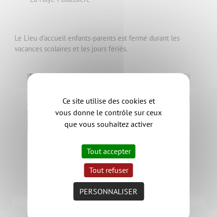
Le Lieu d'accueil enfants-parents est fermé durant les
vacances scolaires et les jours fériés.
Ce site utilise des cookies et
vous donne le contrôle sur ceux
que vous souhaitez activer
Tout accepter
Tout refuser
PERSONNALISER
Permanence LAEP à Clisson