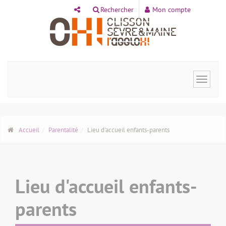
Panneau de gestion des cookies
Rechercher
Mon compte
Toggle
navigat
Accueil
Parentalité
Lieu d'accueil enfants-parents
Lieu d'accueil enfants-
parents