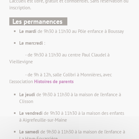
L’accueil est libre, gratuit et confidentiel. Sans réservation ou
inscription.
Les permanences
Le mardi
de 9h30 à 11h30 au Pôle enfance à Boussay
Le mercredi
:
- de 9h30 à 11h30 au centre Paul Claudel à
Vieillevigne
- de 9h à 12h, salle Colibri à Monnières, avec
l’association
Histoires de parents
Le jeudi
de 9h30 à 11h30 à la maison de l’enfance à
Clisson
Le vendredi
de 9h30 à 11h30
à la maison des enfants
à Aigrefeuille-sur-Maine
Le samedi
de 9h30 à 11h30
à la maison de l’enfance à
La Haye-Fouassière