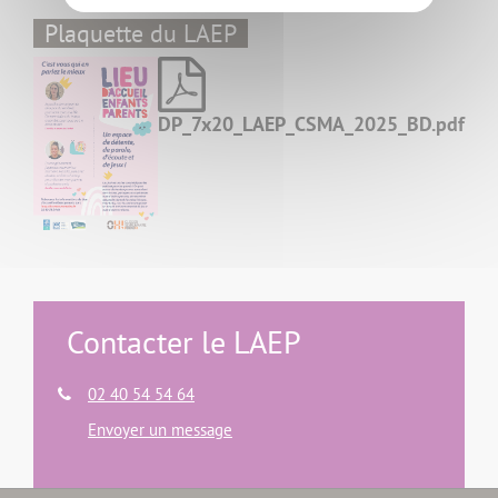
Plaquette du LAEP
DP_7x20_LAEP_CSMA_2025_BD.pdf
Contacter le LAEP
02 40 54 54 64
Envoyer un message