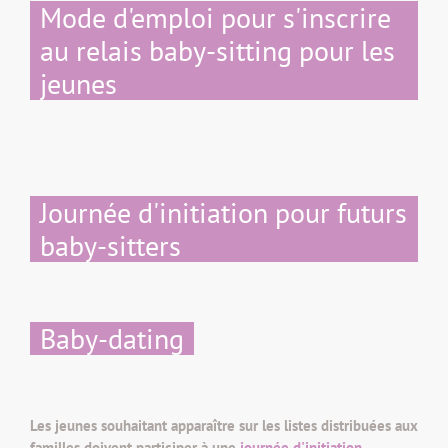
Mode d'emploi pour s'inscrire
au relais baby-sitting pour les
jeunes
Journée d'initiation pour futurs
baby-sitters
Baby-dating
Les jeunes souhaitant apparaître sur les listes distribuées aux
familles doivent participer à une
journée d'initiation
.