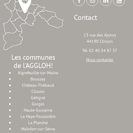
Contact
13 rue des Ajoncs
44190 Clisson
Tél. 02 40 54 87 37
Les communes
Nous contacter
de l'AGGLOH!
Aigrefeuille-sur-Maine
Boussay
Château-Thébaud
Clisson
Gétigné
Gorges
Haute-Goulaine
La Haye-Fouassière
La Planche
Maisdon-sur-Sèvre