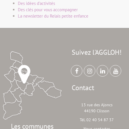
Des idées d'activités
Des clés pour vous accompagner
La newsletter du Relais petite enfance
Suivez l'AGGLOH!
Contact
13 rue des Ajoncs
44190 Clisson
Tél. 02 40 54 87 37
Les communes
Nous contacter