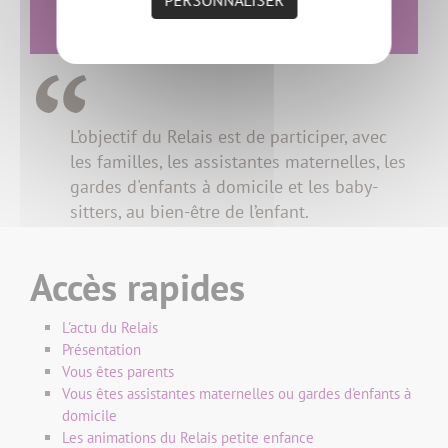
Envoyer un message
L’objectif du Relais est de participer, avec
les familles, les assistantes maternelles, les
gardes d'enfants à domicile et les baby-
sitters, au bien-être de l’enfant.
Accès rapides
L'actu du Relais
Présentation
Vous êtes parents
Vous êtes assistantes maternelles ou gardes d'enfants à
domicile
Les animations du Relais petite enfance