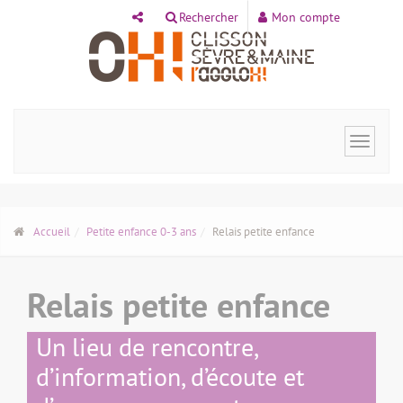
Panneau de gestion des cookies
Rechercher
Mon compte
Toggle
navigat
Accueil
Petite enfance 0-3 ans
Relais petite enfance
Relais petite enfance
Un lieu de rencontre,
d’information, d’écoute et