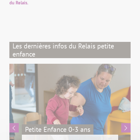
du Relais.
Les dernières infos du Relais petite
enfance
Des clés pou
 Enfance 0-3 ans
accompagne