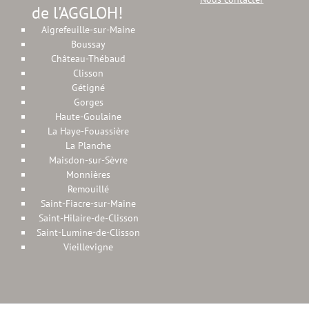
de l'AGGLOH!
Aigrefeuille-sur-Maine
Boussay
Château-Thébaud
Clisson
Gétigné
Gorges
Haute-Goulaine
La Haye-Fouassière
La Planche
Maisdon-sur-Sèvre
Monnières
Remouillé
Saint-Fiacre-sur-Maine
Saint-Hilaire-de-Clisson
Saint-Lumine-de-Clisson
Vieillevigne