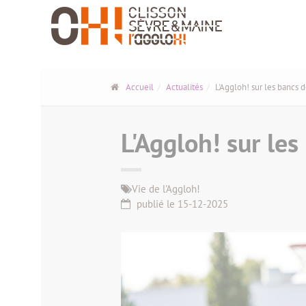
Panneau de gestion des cookies
Accueil
Actualités
L'Aggloh! sur les bancs d
L'Aggloh! sur les
Vie de l'Aggloh!
publié le 15-12-2025