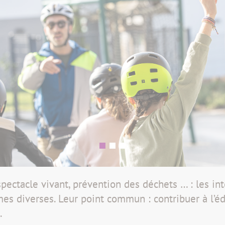
spectacle vivant, prévention des déchets … : les in
es diverses. Leur point commun : contribuer à l’é
.