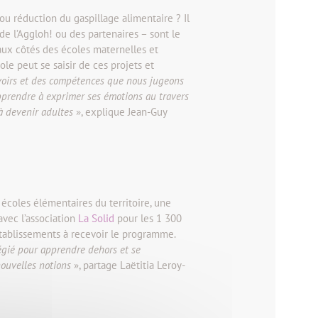
 ou réduction du gaspillage alimentaire ? Il
de l’Aggloh! ou des partenaires – sont le
 aux côtés des écoles maternelles et
e peut se saisir de ces projets et
voirs et des compétences que nous jugeons
’apprendre à exprimer ses émotions au travers
à devenir adultes
», explique Jean-Guy
 écoles élémentaires du territoire, une
avec l’association
La Solid
pour les 1 300
établissements à recevoir le programme.
légié pour apprendre dehors et se
 nouvelles notions
», partage Laëtitia Leroy-