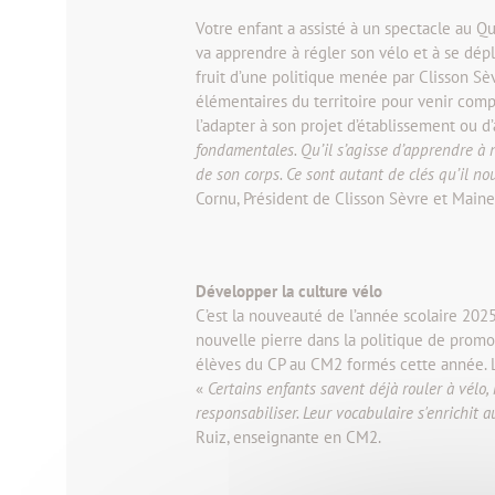
Votre enfant a assisté à un spectacle au Qu
va apprendre à régler son vélo et à se dépl
fruit d’une politique menée par Clisson Sè
élémentaires du territoire pour venir comp
l’adapter à son projet d’établissement ou d
fondamentales. Qu’il s’agisse d’apprendre à 
de son corps. Ce sont autant de clés qu’il 
Cornu, Président de Clisson Sèvre et Maine
Développer la culture vélo
C’est la nouveauté de l’année scolaire 202
nouvelle pierre dans la politique de promot
élèves du CP au CM2 formés cette année. L’
«
Certains enfants savent déjà rouler à vélo
responsabiliser. Leur vocabulaire s'enrichit 
Ruiz, enseignante en CM2.