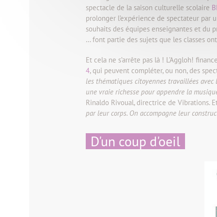
spectacle de la saison culturelle scolaire
B
prolonger l’expérience de spectateur par un
souhaits des équipes enseignantes et du p
… font partie des sujets que les classes ont
Et cela ne s’arrête pas là ! L’Aggloh! fin
4
, qui peuvent compléter, ou non, des spect
les thématiques citoyennes travaillées avec l
une vraie richesse pour appendre la musique
Rinaldo Rivoual, directrice de Vibrations. Et
par leur corps. On accompagne leur construct
D'un coup d'oeil