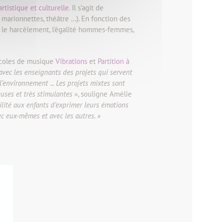
rtistique et culturelle
. Il s’agit de
 marionnettes, théâtre …). En fonction des
, le harcèlement, l’égalité hommes-femmes,
 écoles de musique
Vibrations
et
Partition à
avec les enseignants des projets qui servent
l’environnement ... Les projets mixtes sont
euses et très stimulantes
», souligne Amélie
lité aux enfants d’exprimer leurs émotions
ec eux-mêmes et avec les autres. »