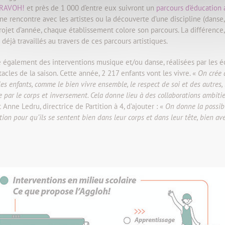
RAVOH!
et près de 1 000 d’entre eux suivront un
parcours d’éducation a
e rencontre avec les artistes ou la découverte d’une discipline (danse,
rojet d’année, chaque établissement colore son parcours. La différence
 déjà travaillés au travers de ces parcours artistiques.
ance également des interventions musique et/ou danse, réalisées par les
acles de la saison. Cette année, 2 217 enfants vont les vivre. «
On crée 
es enfants, comme le bien vivre ensemble, le respect de soi et des autres, 
 par le corps et inversement. Cela donne lieu à des collaborations ambiti
 Anne Ledru, directrice de Partition à 4, d’ajouter : «
On donne la possibi
ion pour qu’ils se sentent bien dans leur corps et dans leur tête, bien av