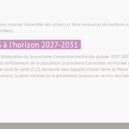
r recenser l’ensemble des acteurs et lieux ressources du territoire, e
enfants.
 à l’horizon 2027-2031
élaboration de la prochaine Convention territoriale globale 2027-2031,
vieillissement de la population, la prochaine Convention territoriale 
rat local de santé (CLS), démarche dans laquelle Clisson Sèvre et Maine
exemple, la santé mentale ou la prévention), toujours au service des hab