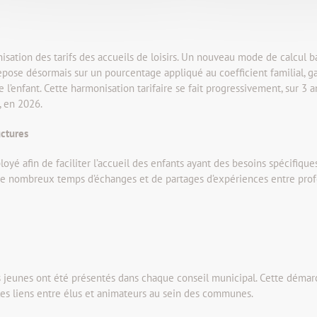
isation des tarifs des accueils de loisirs. Un nouveau mode de calcul bas
epose désormais sur un pourcentage appliqué au coefficient familial, g
de l’enfant. Cette harmonisation tarifaire se fait progressivement, sur 3
, en 2026.
uctures
loyé afin de faciliter l’accueil des enfants ayant des besoins spécifique
 de nombreux temps d’échanges et de partages d’expériences entre pro
s jeunes ont été présentés dans chaque conseil municipal. Cette démar
 les liens entre élus et animateurs au sein des communes.