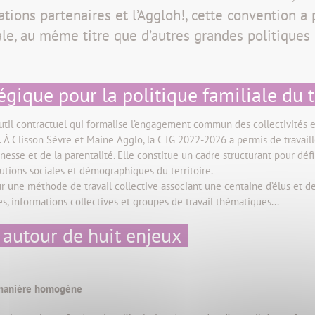
ations partenaires et l’Aggloh!, cette convention a
ale, au même titre que d’autres grandes politiques 
égique pour la politique familiale du t
outil contractuel qui formalise l’engagement commun des collectivités 
e. À Clisson Sèvre et Maine Agglo, la CTG 2022-2026 a permis de travai
unesse et de la parentalité. Elle constitue un cadre structurant pour déf
tions sociales et démographiques du territoire.
r une méthode de travail collective associant une centaine d’élus et de
, informations collectives et groupes de travail thématiques...
 autour de huit enjeux
de manière homogène