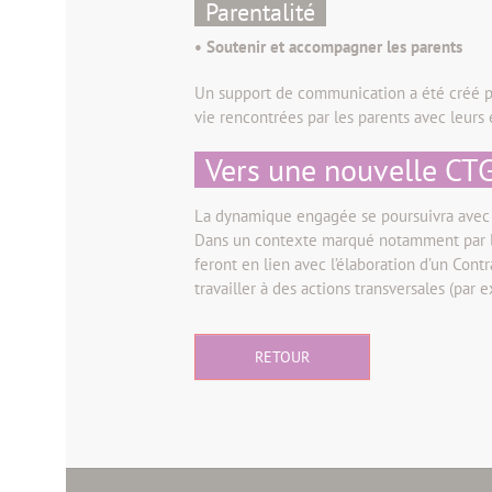
Parentalité
• Soutenir et accompagner les parents
Un support de communication a été créé pou
vie rencontrées par les parents avec leurs 
Vers une nouvelle CTG
La dynamique engagée se poursuivra avec l’
Dans un contexte marqué notamment par le 
feront en lien avec l’élaboration d’un Cont
travailler à des actions transversales (par 
RETOUR