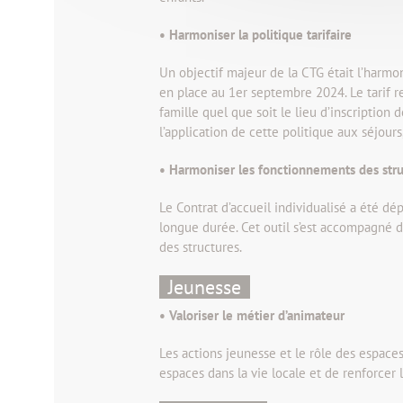
• Harmoniser la politique tarifaire
Un objectif majeur de la CTG était l’harmon
en place au 1er septembre 2024. Le tarif r
famille quel que soit le lieu d’inscription 
l’application de cette politique aux séjours
• Harmoniser les fonctionnements des str
Le Contrat d’accueil individualisé a été dép
longue durée. Cet outil s’est accompagné
des structures.
Jeunesse
• Valoriser le métier d’animateur
Les actions jeunesse et le rôle des espace
espaces dans la vie locale et de renforcer