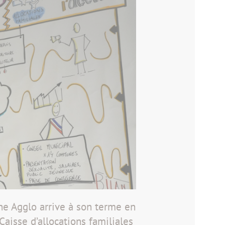
ine Agglo arrive à son terme en
Caisse d’allocations familiales