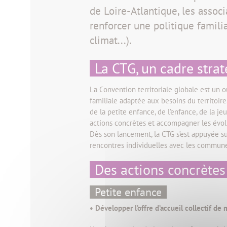
de Loire-Atlantique, les associ
renforcer une politique famili
climat...).
La CTG, un cadre strat
La Convention territoriale globale est un 
familiale adaptée aux besoins du territoir
de la petite enfance, de l’enfance, de la je
actions concrètes et accompagner les évolu
Dès son lancement, la CTG s’est appuyée su
rencontres individuelles avec les communes
Des actions concrètes
Petite enfance
• Développer l’offre d’accueil collectif 