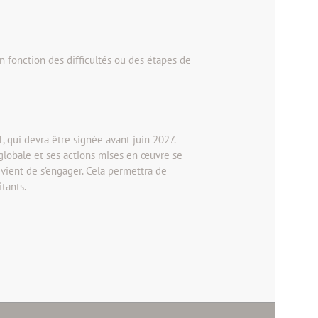
n fonction des difficultés ou des étapes de
 qui devra être signée avant juin 2027.
globale et ses actions mises en œuvre se
 vient de s’engager. Cela permettra de
itants.