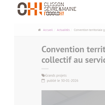
Panneau de gestion des cookies
Accueil
Actualités
Convention territoriale g
Convention terri
collectif au servi
Grands projets
publié le 30-01-2026