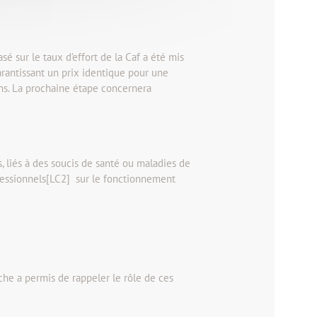
é sur le taux d’effort de la Caf a été mis
arantissant un prix identique pour une
 ans. La prochaine étape concernera
s, liés à des soucis de santé ou maladies de
fessionnels[LC2] sur le fonctionnement
che a permis de rappeler le rôle de ces