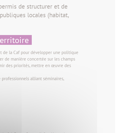
 permis de structurer et de
publiques locales (habitat,
erritoire
et de la Caf pour développer une politique
ller de manière concertée sur les champs
inir des priorités, mettre en œuvre des
 professionnels alliant séminaires,